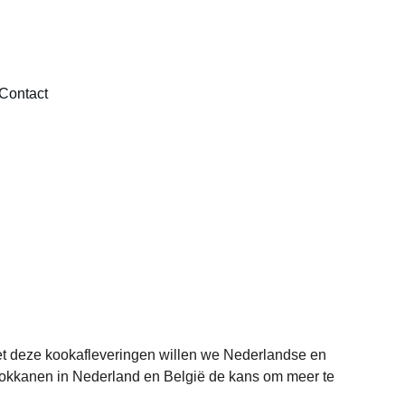
Contact
et deze kookafleveringen willen we Nederlandse en 
arokkanen in Nederland en België de kans om meer te 