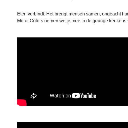
Eten verbindt. Het brengt mensen samen, ongeacht hun 
MorocColors nemen we je mee in de geurige keukens va