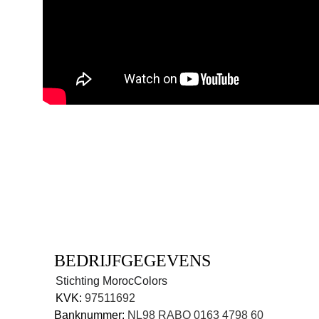
BEDRIJFGEGEVENS
Stichting MorocColors 
KVK: 
97511692
Banknummer: 
NL98 RABO 0163 4798 60