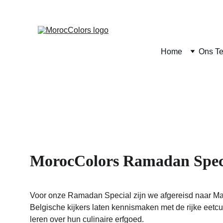
Home
Ons T
MorocColors Ramadan Specia
Voor onze Ramadan Special zijn we afgereisd naar Mar
Belgische kijkers laten kennismaken met de rijke eetc
leren over hun culinaire erfgoed.