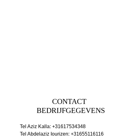
CONTACT
BEDRIJFGEGEVENS
Tel Aziz Kalla: +31617534348
Tel Abdelaziz Iourizen: +31655116116