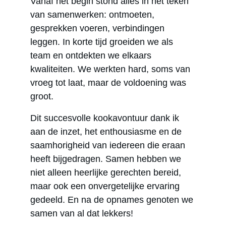
Vanaf het begin stond alles in het teken 
van samenwerken: ontmoeten, 
gesprekken voeren, verbindingen 
leggen. In korte tijd groeiden we als 
team en ontdekten we elkaars 
kwaliteiten. We werkten hard, soms van 
vroeg tot laat, maar de voldoening was 
groot. 
Dit succesvolle kookavontuur dank ik 
aan de inzet, het enthousiasme en de 
saamhorigheid van iedereen die eraan 
heeft bijgedragen. Samen hebben we 
niet alleen heerlijke gerechten bereid, 
maar ook een onvergetelijke ervaring 
gedeeld. En na de opnames genoten we 
samen van al dat lekkers!