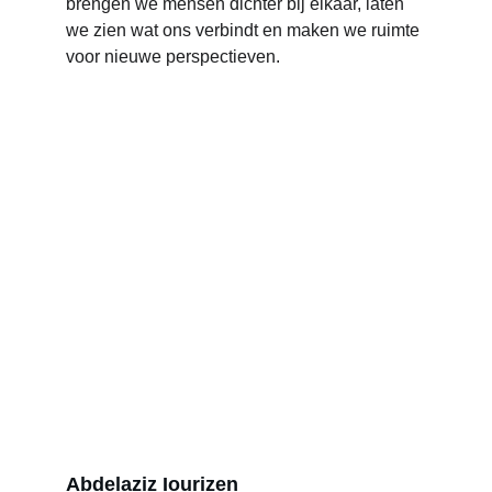
brengen we mensen dichter bij elkaar, laten 
we zien wat ons verbindt en maken we ruimte 
voor nieuwe perspectieven.
Abdelaziz Iourizen