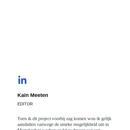
Kain Meeten
EDITOR
Toen ik dit project voorbij zag komen wou ik gelijk 
aansluiten vanwege de unieke mogelijkheid om in 