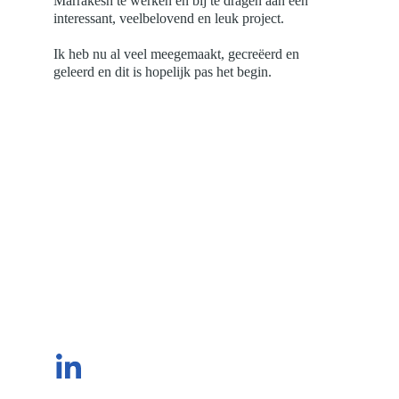
Marrakesh te werken en bij te dragen aan een 
interessant, veelbelovend en leuk project.
Ik heb nu al veel meegemaakt, gecreëerd en 
geleerd en dit is hopelijk pas het begin.